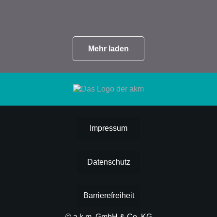
Mehr laden
Impressum
Datenschutz
Barrierefreiheit
© a.k.m. GmbH & Co. KG