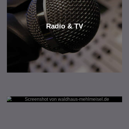
Radio & TV
WEB