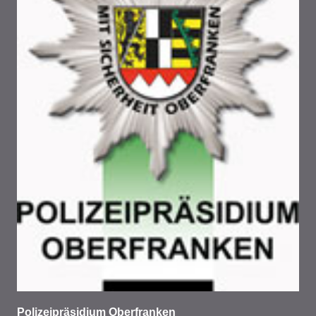
Polizeipräsidium Oberfranken