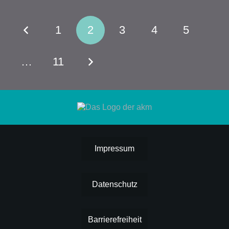
1
2
3
4
5
…
11
Impressum
Datenschutz
Barrierefreiheit