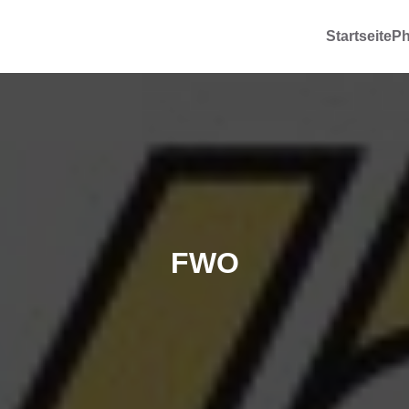
Startseite
Ph
FWO