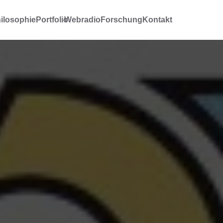
ilosophie
Portfolio
Webradio
Forschung
Kontakt