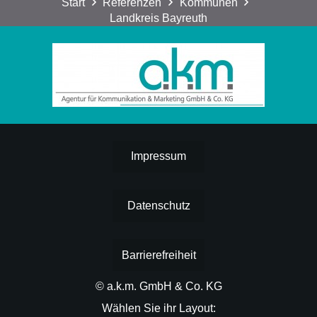
Start
Referenzen
Kommunen
Landkreis Bayreuth
Impressum
Datenschutz
Barrierefreiheit
© a.k.m. GmbH & Co. KG
Wählen Sie ihr Layout: