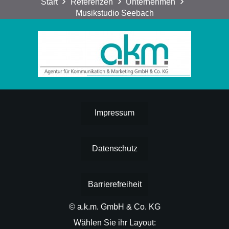
Start
Referenzen
Unternehmen
Musikstudio Seebach
Impressum
Datenschutz
Barrierefreiheit
© a.k.m. GmbH & Co. KG
Wählen Sie ihr Layout: